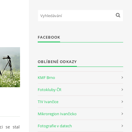
FACEBOOK
OBLÍBENÉ ODKAZY
KMF Brno
Fotokluby ČR
TIV Ivančice
Mikroregion Ivančicko
Fotografie v datech
i se stal