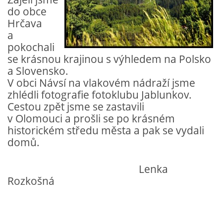
do obce
Hrčava
a
pokochali
se krásnou krajinou s výhledem na Polsko
a Slovensko.
V obci Návsí na vlakovém nádraží jsme
zhlédli fotografie fotoklubu Jablunkov.
Cestou zpět jsme se zastavili
v Olomouci a prošli se po krásném
historickém středu města a pak se vydali
domů.
Lenka
Rozkošná