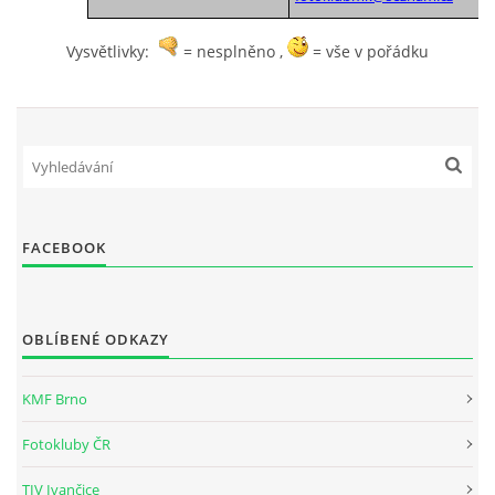
Vysvětlivky:
= nesplněno ,
= vše v pořádku
FACEBOOK
OBLÍBENÉ ODKAZY
KMF Brno
Fotokluby ČR
TIV Ivančice