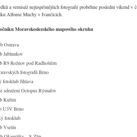
dků a vernisáž nejúspěšnějších fotografií proběhne poslední víkend v 
ku Alfonse Muchy v Ivančicích.
 ročníku Moravskoslezského mapového okruhu
ub Ostrava
b Jablunkov
ub R9 Rožnov pod Radhoštěm
ravských fotografů Brno
 fotoklub Jihlava
é sdružení Octopus Rýmařov
ub Kuřim
ub U3V Brno
ký fotoklub
b Vsetín
ub Okamžiky – S Zlín