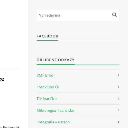
FACEBOOK
OBLÍBENÉ ODKAZY
KMF Brno
ce
Fotokluby ČR
TIV Ivančice
Mikroregion Ivančicko
Fotografie v datech
 fotografií