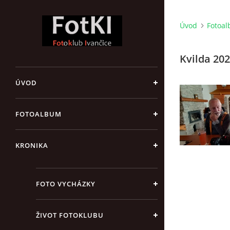
Úvod
Fotoa
Kvilda 20
ÚVOD
FOTOALBUM
KRONIKA
FOTO VYCHÁZKY
ŽIVOT FOTOKLUBU