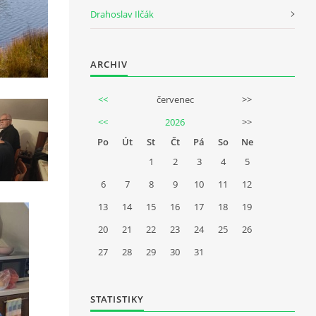
Drahoslav Ilčák
ARCHIV
<<
červenec
>>
<<
2026
>>
Po
Út
St
Čt
Pá
So
Ne
1
2
3
4
5
6
7
8
9
10
11
12
13
14
15
16
17
18
19
20
21
22
23
24
25
26
27
28
29
30
31
STATISTIKY