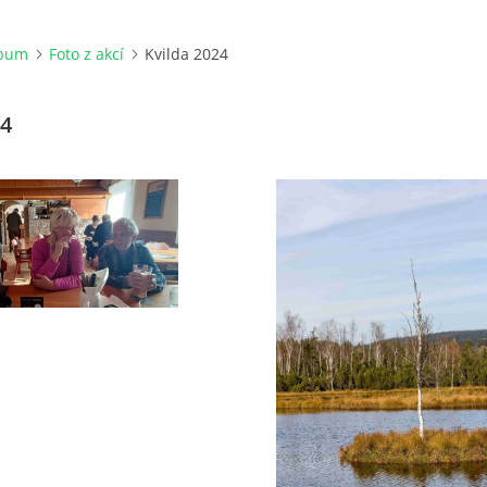
lbum
Foto z akcí
Kvilda 2024
24