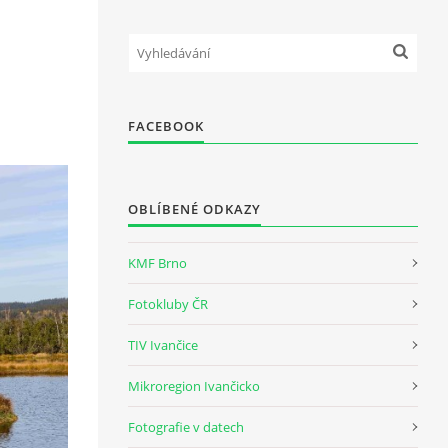
FACEBOOK
OBLÍBENÉ ODKAZY
KMF Brno
Fotokluby ČR
TIV Ivančice
Mikroregion Ivančicko
Fotografie v datech