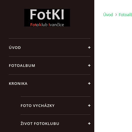
Úvod
Fotoa
ÚVOD
FOTOALBUM
KRONIKA
FOTO VYCHÁZKY
ŽIVOT FOTOKLUBU