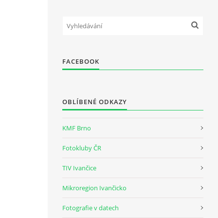
FACEBOOK
OBLÍBENÉ ODKAZY
KMF Brno
Fotokluby ČR
TIV Ivančice
Mikroregion Ivančicko
Fotografie v datech