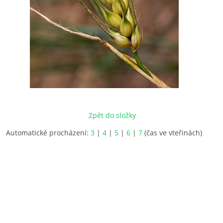
Zpět do složky
Automatické procházení:
3
|
4
|
5
|
6
|
7
(čas ve vteřinách)