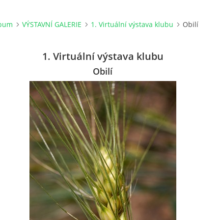
lbum
VÝSTAVNÍ GALERIE
1. Virtuální výstava klubu
Obilí
1. Virtuální výstava klubu
Obilí