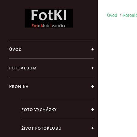
Úvod
Fotoa
ÚVOD
FOTOALBUM
KRONIKA
FOTO VYCHÁZKY
ŽIVOT FOTOKLUBU