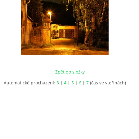
Zpět do složky
Automatické procházení:
3
|
4
|
5
|
6
|
7
(čas ve vteřinách)