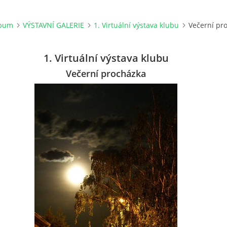
lbum
VÝSTAVNÍ GALERIE
1. Virtuální výstava klubu
Večerní pr
1. Virtuální výstava klubu
Večerní procházka