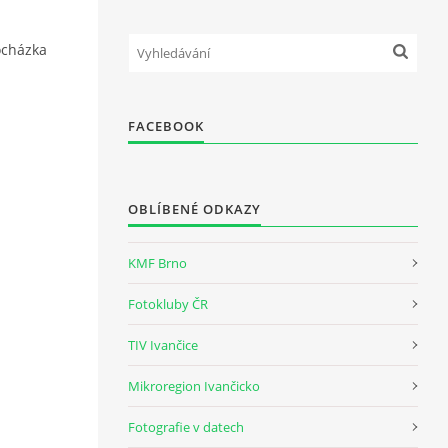
ocházka
FACEBOOK
OBLÍBENÉ ODKAZY
KMF Brno
Fotokluby ČR
TIV Ivančice
Mikroregion Ivančicko
Fotografie v datech