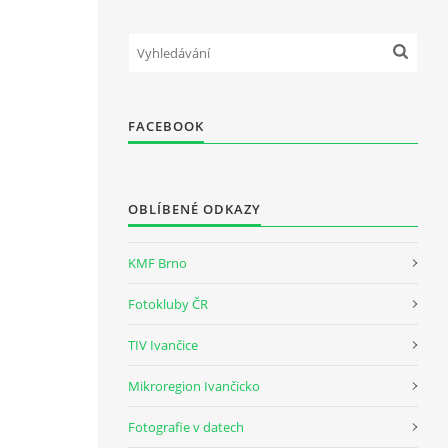
FACEBOOK
OBLÍBENÉ ODKAZY
KMF Brno
Fotokluby ČR
TIV Ivančice
Mikroregion Ivančicko
Fotografie v datech