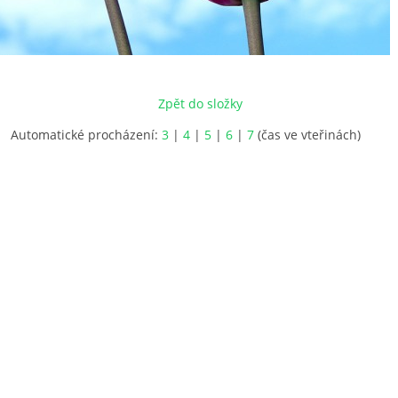
Zpět do složky
Automatické procházení:
3
|
4
|
5
|
6
|
7
(čas ve vteřinách)