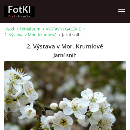
Úvod
Fotoalbum
VÝSTAVNÍ GALERIE
2. Výstava v Mor. Krumlově
Jarní sníh
ÚVOD
2. Výstava v Mor. Krumlově
FOTOALBUM
Jarní sníh
KRONIKA
FOTO VYCHÁZKY
ŽIVOT FOTOKLUBU