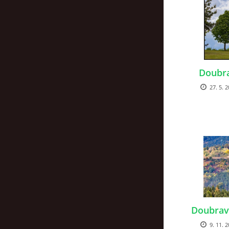
Doubra
27. 5. 2
Doubrav
9. 11. 2