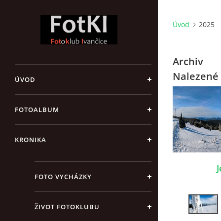
Úvod
2025
Archiv
Nalezené 
ÚVOD
FOTOALBUM
KRONIKA
J
FOTO VYCHÁZKY
ŽIVOT FOTOKLUBU