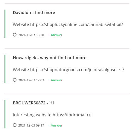
Davidluh
- find more
Website https://shopluckyonline.com/cannabisvital-oil/
2021-12-03 13:20
Answer
Howardgek
- why not find out more
Website https://shopnaturgoods.com/joints/valgosocks/
2021-12-03 12:03
Answer
BROUWERS0872
- Hi
Interesting website https://indramat.ru
2021-12-03 09:17
Answer