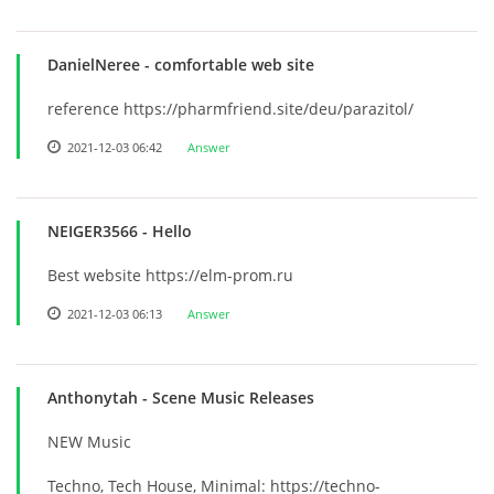
DanielNeree
- comfortable web site
reference https://pharmfriend.site/deu/parazitol/
2021-12-03 06:42
Answer
NEIGER3566
- Hello
Best website https://elm-prom.ru
2021-12-03 06:13
Answer
Anthonytah
- Scene Music Releases
NEW Music
Techno, Tech House, Minimal: https://techno-