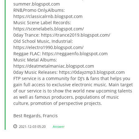
summer.blogspot.com
RNB,Promo Only,Albums:
https://classicalrnb.blogspot.com
Music Scene Label Records:
https://scenelabels.blogspot.com/
0day Trance: https://trance2019.blogspot.com/
Old School Music, Industrial:
https://electro1990.blogspot.com/
Reggae FLAC: https://reggaenfo.blogspot.com
Music Metal Albums:
https://deatmetalmaniac.blogspot.com
0day Music Releases: https://0dayzmp3.blogspot.com
FTP service is a community for DJ’s & fans that helps you
gain full access to exclusive electronic music. Main target
of our service is to show the world new upcoming talents
as well as famous producers, populations of music
culture, promotion of perspective projects.
Best Regards, Francis
2021-12-03 05:20
Answer