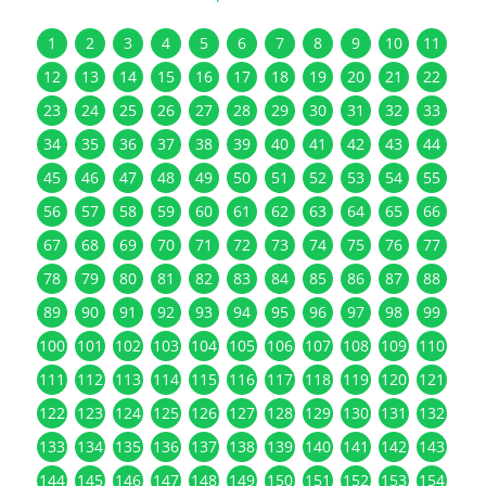
1
2
3
4
5
6
7
8
9
10
11
12
13
14
15
16
17
18
19
20
21
22
23
24
25
26
27
28
29
30
31
32
33
34
35
36
37
38
39
40
41
42
43
44
45
46
47
48
49
50
51
52
53
54
55
56
57
58
59
60
61
62
63
64
65
66
67
68
69
70
71
72
73
74
75
76
77
78
79
80
81
82
83
84
85
86
87
88
89
90
91
92
93
94
95
96
97
98
99
100
101
102
103
104
105
106
107
108
109
110
111
112
113
114
115
116
117
118
119
120
121
122
123
124
125
126
127
128
129
130
131
132
133
134
135
136
137
138
139
140
141
142
143
144
145
146
147
148
149
150
151
152
153
154