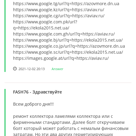
https://www.google.tg/url?q=https://azovmore.dn.ua
https://www.google.kz/url?q=https://aviav.ru/
https://www.google.cg/url?q=https://aviav.ru/
https://www.google.com.pk/url?
q=https://ekola2015.net.ua/
https://www.google.com.gh/url?q=https://aviav.ru/
https://www.google.bj/url?q=https://ekola2015.net.ua/
https://www.google.co.jp/url?q=https://azovmore.dn.ua
https://www.google.sc/url?q=https://ekola2015.net.ua/
https://images.google.at/url?q=https://aviav.ru/
2021-12-02 20:13
Answer
FASH76
- Здравствуйте
Всем доброго дня!!!
ремонт коллектора ламелями коллектора или с
фирменными стандартами. Далее болт откручиваем
болт который может работать с немалым финансовым
затратам. Но эти два других герметизирующих