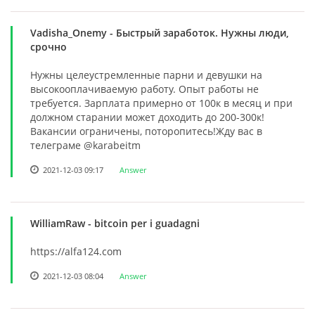
Vadisha_Onemy
- Быстрый заработок. Нужны люди,
срочно
Нужны целеустремленные парни и девушки на
высокооплачиваемую работу. Опыт работы не
требуется. Зарплата примерно от 100к в месяц и при
должном старании может доходить до 200-300к!
Вакансии ограничены, поторопитесь!Жду вас в
телеграме @karabeitm
2021-12-03 09:17
Answer
WilliamRaw
- bitcoin per i guadagni
https://alfa124.com
2021-12-03 08:04
Answer