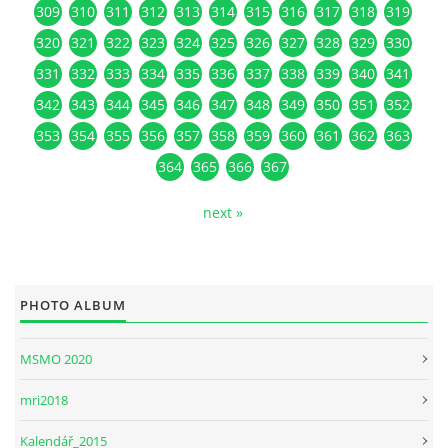
309
310
311
312
313
314
315
316
317
318
319
320
321
322
323
324
325
326
327
328
329
330
331
332
333
334
335
336
337
338
339
340
341
342
343
344
345
346
347
348
349
350
351
352
353
354
355
356
357
358
359
360
361
362
363
364
365
366
367
next »
PHOTO ALBUM
MSMO 2020
mri2018
Kalendář_2015