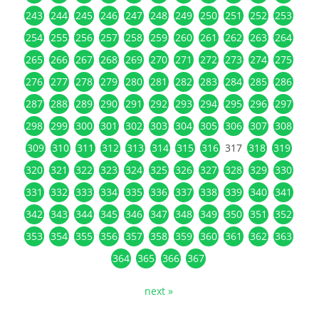
243
244
245
246
247
248
249
250
251
252
253
254
255
256
257
258
259
260
261
262
263
264
265
266
267
268
269
270
271
272
273
274
275
276
277
278
279
280
281
282
283
284
285
286
287
288
289
290
291
292
293
294
295
296
297
298
299
300
301
302
303
304
305
306
307
308
309
310
311
312
313
314
315
316
317
318
319
320
321
322
323
324
325
326
327
328
329
330
331
332
333
334
335
336
337
338
339
340
341
342
343
344
345
346
347
348
349
350
351
352
353
354
355
356
357
358
359
360
361
362
363
364
365
366
367
next »