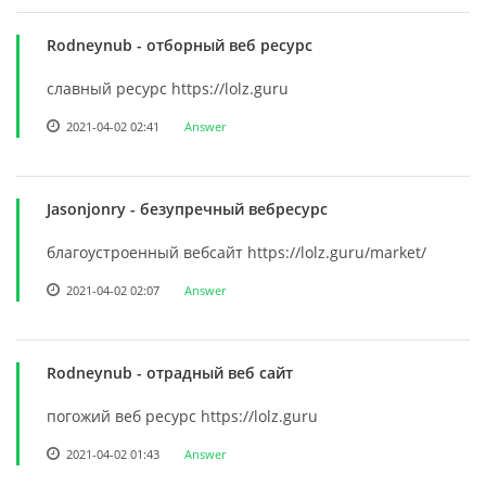
Rodneynub
- отборный веб ресурс
славный ресурс https://lolz.guru
2021-04-02 02:41
Answer
Jasonjonry
- безупречный вебресурс
благоустроенный вебсайт https://lolz.guru/market/
2021-04-02 02:07
Answer
Rodneynub
- отрадный веб сайт
погожий веб ресурс https://lolz.guru
2021-04-02 01:43
Answer