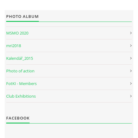
PHOTO ALBUM
MSMO 2020
mri2018
Kalendář_2015
Photo of action
FotKI - Members
Club Exhibitions
FACEBOOK