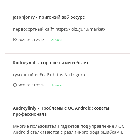
Jasonjonry
- пригожий веб ресурс
первосортный сайт https://lolz.guru/market/
2021-04-01 23:13
Answer
Rodneynub
- хорошенький вебсайт
гуманный вебсайт https://lolz.guru
2021-04-01 22:48
Answer
Andreylinly
- Проблемы с ОС Android: советы
профессионала
Многие пользователи гаджетов под управлением ОС
Android сталкиваются с различного рода ошибками,