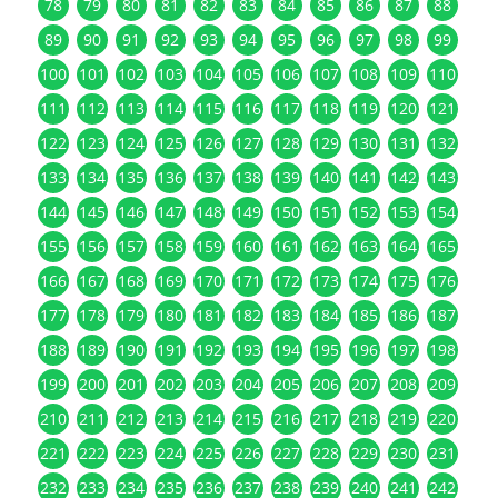
78
79
80
81
82
83
84
85
86
87
88
89
90
91
92
93
94
95
96
97
98
99
100
101
102
103
104
105
106
107
108
109
110
111
112
113
114
115
116
117
118
119
120
121
122
123
124
125
126
127
128
129
130
131
132
133
134
135
136
137
138
139
140
141
142
143
144
145
146
147
148
149
150
151
152
153
154
155
156
157
158
159
160
161
162
163
164
165
166
167
168
169
170
171
172
173
174
175
176
177
178
179
180
181
182
183
184
185
186
187
188
189
190
191
192
193
194
195
196
197
198
199
200
201
202
203
204
205
206
207
208
209
210
211
212
213
214
215
216
217
218
219
220
221
222
223
224
225
226
227
228
229
230
231
232
233
234
235
236
237
238
239
240
241
242