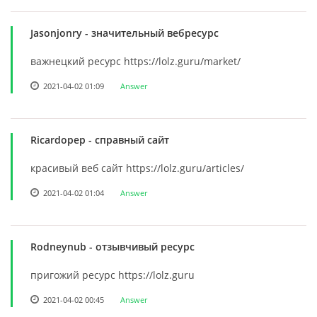
Jasonjonry
- значительный вебресурс
важнецкий ресурс https://lolz.guru/market/
2021-04-02 01:09
Answer
Ricardopep
- справный сайт
красивый веб сайт https://lolz.guru/articles/
2021-04-02 01:04
Answer
Rodneynub
- отзывчивый ресурс
пригожий ресурс https://lolz.guru
2021-04-02 00:45
Answer