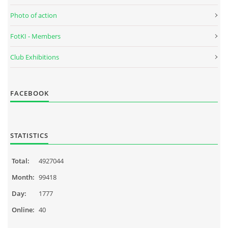
Photo of action
FotKI - Members
Club Exhibitions
FACEBOOK
STATISTICS
Total:
4927044
Month:
99418
Day:
1777
Online:
40