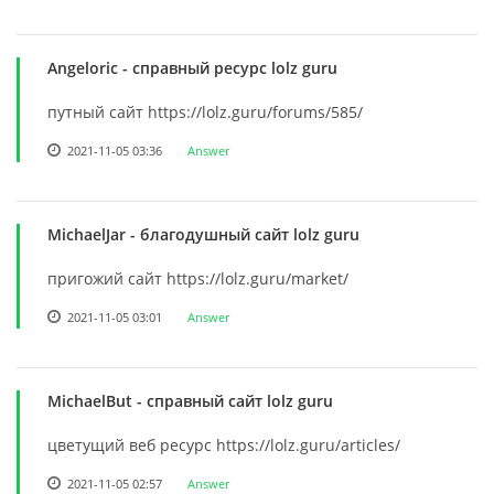
Angeloric
- справный ресурс lolz guru
путный сайт https://lolz.guru/forums/585/
2021-11-05 03:36
Answer
MichaelJar
- благодушный сайт lolz guru
пригожий сайт https://lolz.guru/market/
2021-11-05 03:01
Answer
MichaelBut
- справный сайт lolz guru
цветущий веб ресурс https://lolz.guru/articles/
2021-11-05 02:57
Answer