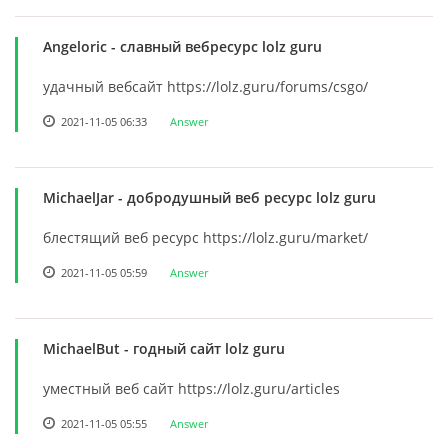
Angeloric
- славный вебресурс lolz guru
удачный вебсайт https://lolz.guru/forums/csgo/
2021-11-05 06:33
Answer
MichaelJar
- добродушный веб ресурс lolz guru
блестящий веб ресурс https://lolz.guru/market/
2021-11-05 05:59
Answer
MichaelBut
- годный сайт lolz guru
уместный веб сайт https://lolz.guru/articles
2021-11-05 05:55
Answer