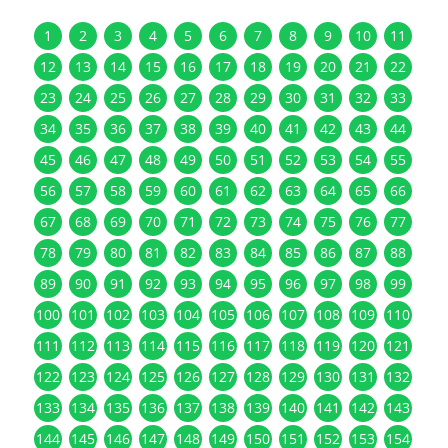
1
2
3
4
5
6
7
8
9
10
11
12
13
14
15
16
17
18
19
20
21
22
23
24
25
26
27
28
29
30
31
32
33
34
35
36
37
38
39
40
41
42
43
44
45
46
47
48
49
50
51
52
53
54
55
56
57
58
59
60
61
62
63
64
65
66
67
68
69
70
71
72
73
74
75
76
77
78
79
80
81
82
83
84
85
86
87
88
89
90
91
92
93
94
95
96
97
98
99
100
101
102
103
104
105
106
107
108
109
110
111
112
113
114
115
116
117
118
119
120
121
122
123
124
125
126
127
128
129
130
131
132
133
134
135
136
137
138
139
140
141
142
143
144
145
146
147
148
149
150
151
152
153
154