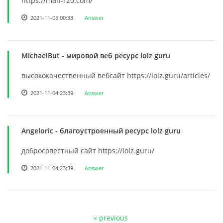
https://man-r20.com/
2021-11-05 00:33
Answer
MichaelBut
- мировой веб ресурс lolz guru
высококачественный вебсайт https://lolz.guru/articles/
2021-11-04 23:39
Answer
Angeloric
- благоустроенный ресурс lolz guru
добросовестный сайт https://lolz.guru/
2021-11-04 23:39
Answer
« previous