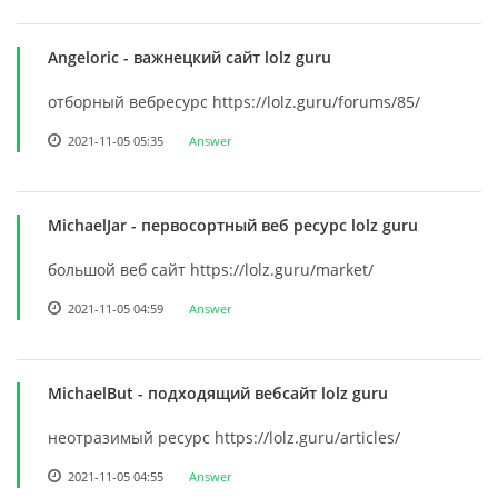
Angeloric
- важнецкий сайт lolz guru
отборный вебресурс https://lolz.guru/forums/85/
2021-11-05 05:35
Answer
MichaelJar
- первосортный веб ресурс lolz guru
большой веб сайт https://lolz.guru/market/
2021-11-05 04:59
Answer
MichaelBut
- подходящий вебсайт lolz guru
неотразимый ресурс https://lolz.guru/articles/
2021-11-05 04:55
Answer