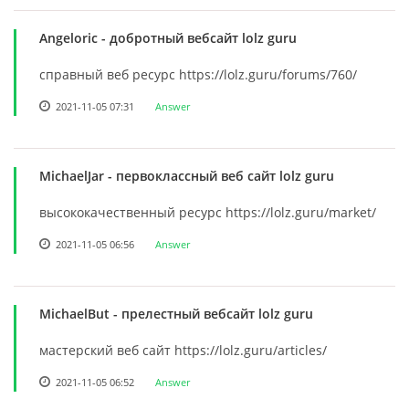
Angeloric
- добротный вебсайт lolz guru
справный веб ресурс https://lolz.guru/forums/760/
2021-11-05 07:31
Answer
MichaelJar
- первоклассный веб сайт lolz guru
высококачественный ресурс https://lolz.guru/market/
2021-11-05 06:56
Answer
MichaelBut
- прелестный вебсайт lolz guru
мастерский веб сайт https://lolz.guru/articles/
2021-11-05 06:52
Answer