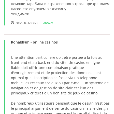
помощи карабина и страховочного троса прикрепляем
насос, его опускаем в скважину.
Увидимся!
2022-08-06 03:53
Answer
RonaldFuh
- online casinos
Une attention particuliere doit etre portee a la fois au
front-end et au back-end du site. Un casino en ligne
fiable doit offrir une combinaison pratique
d'enregistrement et de protection des donnees. Il est
optimal que l'inscription se fasse via un telephone
mobile, les reseaux sociaux ou par e-mail. Un systeme de
navigation et de gestion de site clair est l'un des
principaux criteres d'un bon site de jeux de casino.
De nombreux utilisateurs pensent que le design n'est pas
le principal argument de vente du casino, mais le design
unique et soigneusement pense est le resultat direct du