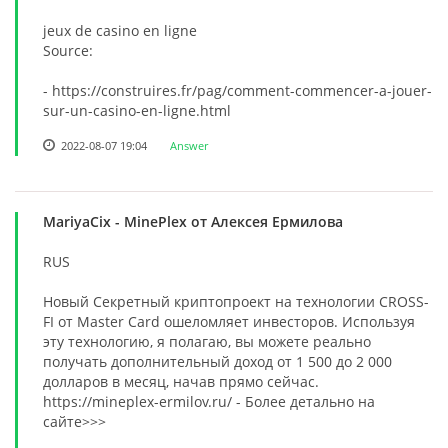
jeux de casino en ligne
Source:
- https://construires.fr/pag/comment-commencer-a-jouer-
sur-un-casino-en-ligne.html
2022-08-07 19:04
Answer
MariyaCix
- MinePlex от Алексея Ермилова
RUS
Новый Секретный криптопроект на технологии CROSS-
FI от Master Card ошеломляет инвесторов. Используя
эту технологию, я полагаю, вы можете реально
получать дополнительный доход от 1 500 до 2 000
долларов в месяц, начав прямо сейчас.
https://mineplex-ermilov.ru/ - Более детально на
сайте>>>