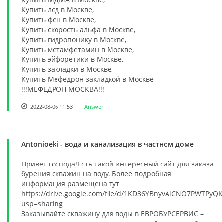
Купить лсд в Москве,
Купить фен в Москве,
Купить скорость альфа в Москве,
Купить гидропонику в Москве,
Купить метамфетамин в Москве,
Купить эйфоретики в Москве,
Купить закладки в Москве,
Купить Мефедрон закладкой в Москве
!!!МЕФЕДРОН МОСКВА!!!
2022-08-06 11:53
Answer
Antonioeki
- вода и канализация в частном доме
Привет господа!Есть такой интересный сайт для заказа
бурения скважин на воду. Более подробная
информация размещена тут
https://drive.google.com/file/d/1KD36YBnyvAiCNO7PWTPyQ
usp=sharing
Заказывайте скважину для воды в ЕВРОБУРСЕРВИС –