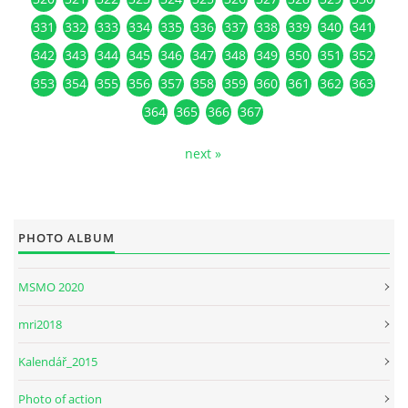
331
332
333
334
335
336
337
338
339
340
341
342
343
344
345
346
347
348
349
350
351
352
353
354
355
356
357
358
359
360
361
362
363
364
365
366
367
next »
PHOTO ALBUM
MSMO 2020
mri2018
Kalendář_2015
Photo of action