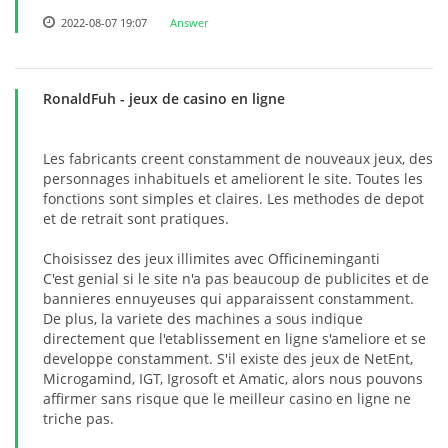
2022-08-07 19:07
Answer
RonaldFuh
- jeux de casino en ligne
Les fabricants creent constamment de nouveaux jeux, des
personnages inhabituels et ameliorent le site. Toutes les
fonctions sont simples et claires. Les methodes de depot
et de retrait sont pratiques.
Choisissez des jeux illimites avec Officineminganti
C'est genial si le site n'a pas beaucoup de publicites et de
bannieres ennuyeuses qui apparaissent constamment.
De plus, la variete des machines a sous indique
directement que l'etablissement en ligne s'ameliore et se
developpe constamment. S'il existe des jeux de NetEnt,
Microgamind, IGT, Igrosoft et Amatic, alors nous pouvons
affirmer sans risque que le meilleur casino en ligne ne
triche pas.