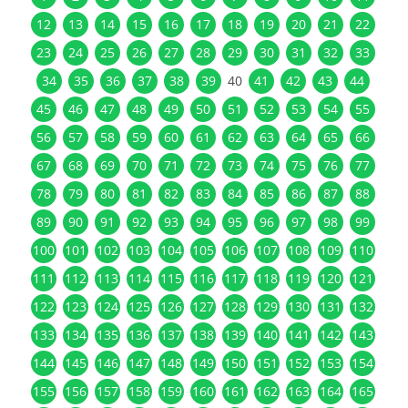
12
13
14
15
16
17
18
19
20
21
22
23
24
25
26
27
28
29
30
31
32
33
34
35
36
37
38
39
40
41
42
43
44
45
46
47
48
49
50
51
52
53
54
55
56
57
58
59
60
61
62
63
64
65
66
67
68
69
70
71
72
73
74
75
76
77
78
79
80
81
82
83
84
85
86
87
88
89
90
91
92
93
94
95
96
97
98
99
100
101
102
103
104
105
106
107
108
109
110
111
112
113
114
115
116
117
118
119
120
121
122
123
124
125
126
127
128
129
130
131
132
133
134
135
136
137
138
139
140
141
142
143
144
145
146
147
148
149
150
151
152
153
154
155
156
157
158
159
160
161
162
163
164
165