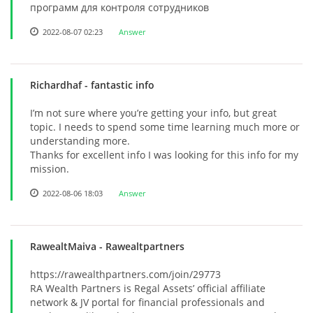
программ для контроля сотрудников
2022-08-07 02:23
Answer
Richardhaf
- fantastic info
I’m not sure where you’re getting your info, but great
topic. I needs to spend some time learning much more or
understanding more.
Thanks for excellent info I was looking for this info for my
mission.
2022-08-06 18:03
Answer
RawealtMaiva
- Rawealtpartners
https://rawealthpartners.com/join/29773
RA Wealth Partners is Regal Assets’ official affiliate
network & JV portal for financial professionals and