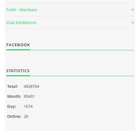
FotKI - Members
Club Exhibitions
FACEBOOK
STATISTICS
Total:
4928704
Month:
95431
Day:
1674
Online:
29