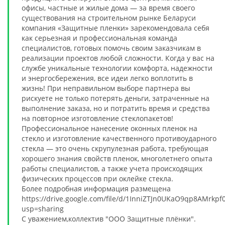
офисы, частные и жилые дома — за время своего
существования на строительном рынке Беларуси
компания «Защитные пленки» зарекомендовала себя
как серьезная и профессиональная команда
специалистов, готовых помочь своим заказчикам в
реализации проектов любой сложности. Когда у вас на
службе уникальные технологии комфорта, надежности
и энергосбережения, все идеи легко воплотить в
жизнь! При неправильном выборе партнера вы
рискуете не только потерять деньги, затраченные на
выполнение заказа, но и потратить время и средства
на повторное изготовление стеклопакетов!
Профессиональное нанесение оконных пленок на
стекло и изготовление качественного противоударного
стекла — это очень скрупулезная работа, требующая
хорошего знания свойств пленок, многолетнего опыта
работы специалистов, а также учета происходящих
физических процессов при оклейке стекла.
Более подробная информация размещена
https://drive.google.com/file/d/1InniZTJn0UKaO9qp8AMrkpf
usp=sharing
С уважением,коллектив "ООО Защитные плёнки".