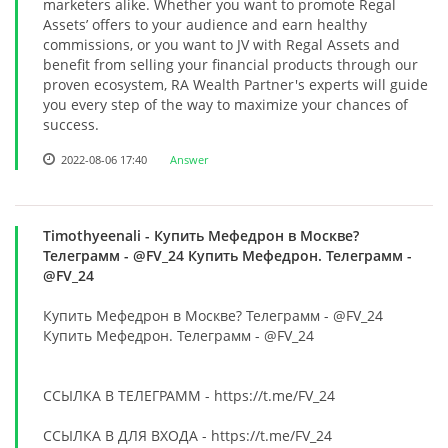
marketers alike. Whether you want to promote Regal
Assets’ offers to your audience and earn healthy
commissions, or you want to JV with Regal Assets and
benefit from selling your financial products through our
proven ecosystem, RA Wealth Partner's experts will guide
you every step of the way to maximize your chances of
success.
2022-08-06 17:40
Answer
Timothyeenali
- Купить Мефедрон в Москве?
Телеграмм - @FV_24 Купить Мефедрон. Телеграмм -
@FV_24
Купить Мефедрон в Москве? Телеграмм - @FV_24
Купить Мефедрон. Телеграмм - @FV_24
ССЫЛКА В ТЕЛЕГРАММ - https://t.me/FV_24
ССЫЛКА В ДЛЯ ВХОДА - https://t.me/FV_24