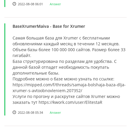
2022-08-08 06:01
Answer
BaseXrumerMaiva
- Base for Xrumer
Самая большая база для Xrumer с бесплатными
обновлениями каждый месяц в течении 12 месяцев.
Объем базы более 100 000 000 сайтов. Размер более 33
гигабайт.
База структурирована по разделам для удобства. С
данной базой отпадет необходимость покупать
дополнительные базы.
Подробнее можно о базе можно узнать по ссылке:
https://mipped.com/f/threads/samaja-bolshaja-baza-dlja-
xrumer-s-avtoobnovleniem.207352/
Услуги по прогону и раскрутке сайтов Xrumer можно
заказать тут https://kwork.com/user/ElitestaR
2022-08-08 05:34
Answer