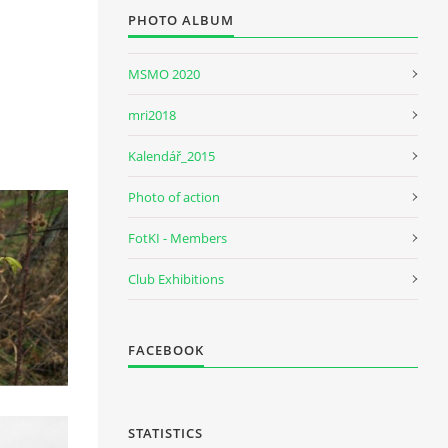
PHOTO ALBUM
MSMO 2020
mri2018
Kalendář_2015
Photo of action
FotKI - Members
Club Exhibitions
FACEBOOK
STATISTICS