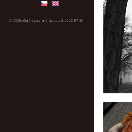
© 2026 eStránky.cz
|
Updated: 2026-07-30