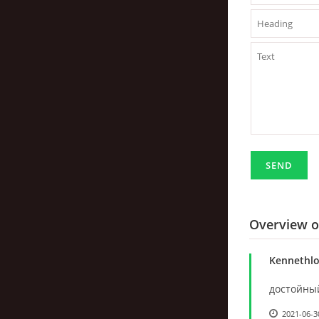
Overview 
Kennethl
достойный
2021-06-3