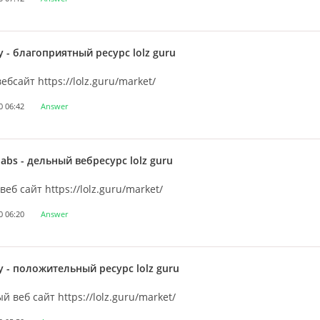
y
- благоприятный ресурс lolz guru
ебсайт https://lolz.guru/market/
0 06:42
Answer
oabs
- дельный вебресурс lolz guru
еб сайт https://lolz.guru/market/
0 06:20
Answer
y
- положительный ресурс lolz guru
 веб сайт https://lolz.guru/market/