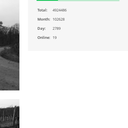
Total:
4924486
Month:
102628
Day:
2789
Online:
19