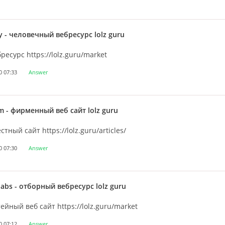
y
- человечный вебресурс lolz guru
ресурс https://lolz.guru/market
0 07:33
Answer
m
- фирменный веб сайт lolz guru
тный сайт https://lolz.guru/articles/
0 07:30
Answer
oabs
- отборный вебресурс lolz guru
ейный веб сайт https://lolz.guru/market
0 07:12
Answer