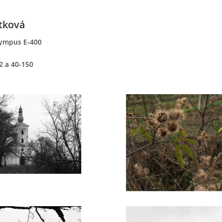
tková
ympus E-400
2 a 40-150